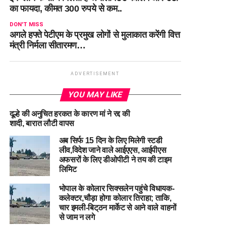
का फायदा, कीमत 300 रुपये से कम..
DON'T MISS
अगले हफ्ते पेटीएम के प्रमुख लोगों से मुलाकात करेंगी वित्त
मंत्री निर्मला सीतारमण…
ADVERTISEMENT
YOU MAY LIKE
दूल्हे की अनुचित हरकत के कारण मां ने रद्द की
शादी, बारात लौटी वापस
अब सिर्फ 15 दिन के लिए मिलेगी स्टडी
लीव,विदेश जाने वाले आईएएस, आईपीएस
अफसरों के लिए डीओपीटी ने तय की टाइम
लिमिट
भोपाल के कोलार सिक्सलेन पहुंचे विधायक-
कलेक्टर,चौड़ा होगा कोलार तिराहा; ताकि,
चार इमली-बिट्‌ठन मार्केट से आने वाले वाहनों
से जाम न लगे