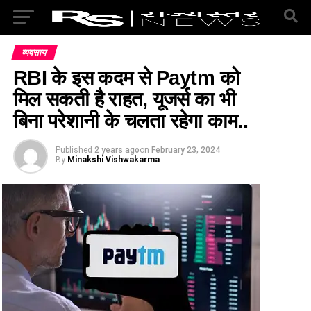
व्यवसाय
RBI के इस कदम से Paytm को
मिल सकती है राहत, यूजर्स का भी
बिना परेशानी के चलता रहेगा काम..
Published
2 years ago
on
February 23, 2024
By
Minakshi Vishwakarma