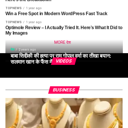
TOPNEWS
1 year ago
Win a Free Spot in Modern WordPress Fast Track
TOPNEWS
1 year ago
Optimole Review – I Actually Tried It. Here’s What It Did to
My Images
MORE देश
देश
2 years ago
बाबा सिद्दीकी की हत्या पर राम गोपाल वर्मा का तीखा बयान:
VIDEOS
सलमान खान के फैंस में बढ़ी चिंता
BUSINESS