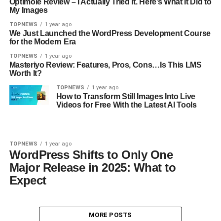
Optimole Review – I Actually Tried It. Here’s What It Did to
My Images
TOPNEWS
1 year ago
We Just Launched the WordPress Development Course
for the Modern Era
TOPNEWS
1 year ago
Masteriyo Review: Features, Pros, Cons…Is This LMS
Worth It?
TOPNEWS
1 year ago
How to Transform Still Images Into Live
Videos for Free With the Latest AI Tools
TOPNEWS
1 year ago
WordPress Shifts to Only One
Major Release in 2025: What to
Expect
MORE POSTS