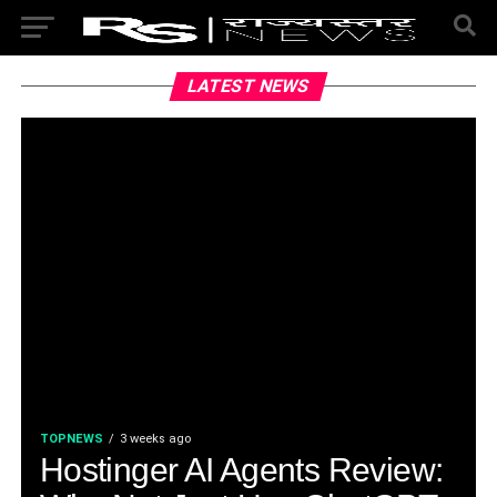
LATEST NEWS
TOPNEWS
3 weeks ago
Hostinger AI Agents Review: