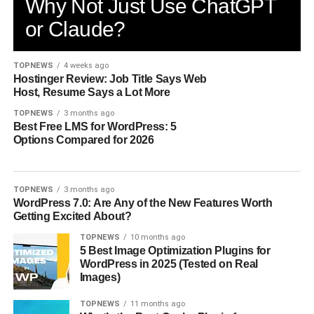
Why Not Just Use ChatGPT
or Claude?
TOPNEWS
4 weeks ago
Hostinger Review: Job Title Says Web
Host, Resume Says a Lot More
TOPNEWS
3 months ago
Best Free LMS for WordPress: 5
Options Compared for 2026
TOPNEWS
3 months ago
WordPress 7.0: Are Any of the New Features Worth
Getting Excited About?
TOPNEWS
10 months ago
5 Best Image Optimization Plugins for
WordPress in 2025 (Tested on Real
Images)
TOPNEWS
11 months ago