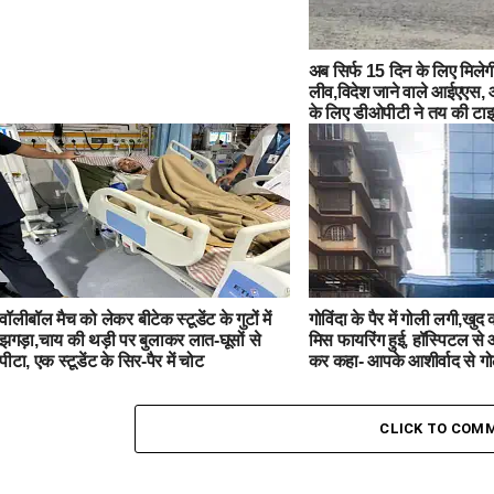
अब सिर्फ 15 दिन के लिए मिलेग
लीव,विदेश जाने वाले आईएएस
के लिए डीओपीटी ने तय की टा
वॉलीबॉल मैच को लेकर बीटेक ​​​​​​​स्टूडेंट के गुटों में
गोविंदा के पैर में गोली लगी,खुद 
झगड़ा,चाय की थड़ी पर बुलाकर लात-घूसों से
मिस फायरिंग हुई, हॉस्पिटल से
पीटा, एक स्टूडेंट के सिर-पैर में चोट
कर कहा- आपके आशीर्वाद से ग
CLICK TO COM