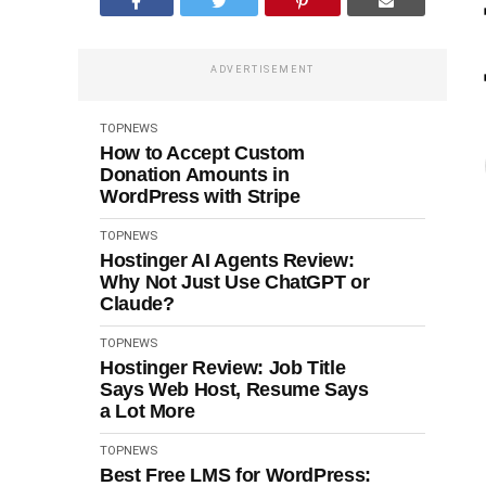
ADVERTISEMENT
TOPNEWS
How to Accept Custom
Donation Amounts in
WordPress with Stripe
TOPNEWS
Hostinger AI Agents Review:
Why Not Just Use ChatGPT or
Claude?
TOPNEWS
Hostinger Review: Job Title
Says Web Host, Resume Says
a Lot More
TOPNEWS
Best Free LMS for WordPress: