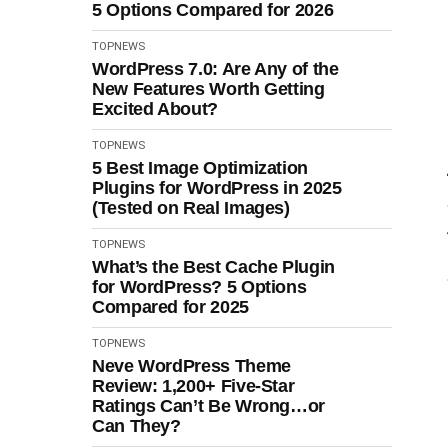
5 Options Compared for 2026
TOPNEWS
WordPress 7.0: Are Any of the
New Features Worth Getting
Excited About?
TOPNEWS
5 Best Image Optimization
Plugins for WordPress in 2025
(Tested on Real Images)
TOPNEWS
What’s the Best Cache Plugin
for WordPress? 5 Options
Compared for 2025
TOPNEWS
Neve WordPress Theme
Review: 1,200+ Five-Star
Ratings Can’t Be Wrong…or
Can They?