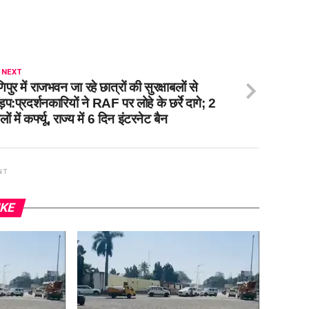
 NEXT
िपुर में राजभवन जा रहे छात्रों की सुरक्षाबलों से
़प:प्रदर्शनकारियों ने RAF पर लोहे के छर्रे दागे; 2
लों में कर्फ्यू, राज्य में 6 दिन इंटरनेट बैन
NT
IKE