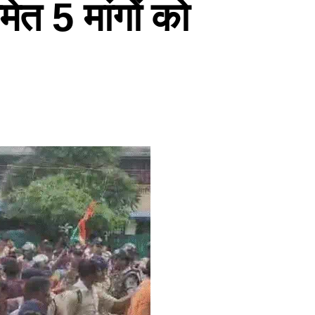
त 5 मांगों को