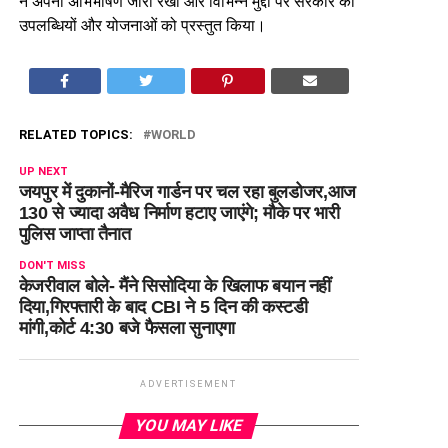
ने अपना अभिभाषण जारी रखा और विभिन्न मुद्दों पर सरकार की
उपलब्धियों और योजनाओं को प्रस्तुत किया।
RELATED TOPICS:
WORLD
UP NEXT
जयपुर में दुकानों-मैरिज गार्डन पर चल रहा बुलडोजर,आज
130 से ज्यादा अवैध निर्माण हटाए जाएंगे; मौके पर भारी
पुलिस जाप्ता तैनात
DON'T MISS
केजरीवाल बोले- मैंने सिसोदिया के खिलाफ बयान नहीं
दिया,गिरफ्तारी के बाद CBI ने 5 दिन की कस्टडी
मांगी,कोर्ट 4:30 बजे फैसला सुनाएगा
ADVERTISEMENT
YOU MAY LIKE