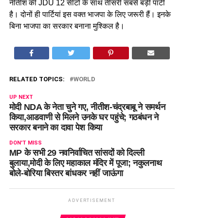
नीतीश की JDU 12 सीटों के साथ तीसरी सबसे बड़ी पार्टी
है। दोनों ही पार्टियां इस वक्त भाजपा के लिए जरूरी हैं। इनके
बिना भाजपा का सरकार बनाना मुश्किल है।
RELATED TOPICS:
WORLD
UP NEXT
मोदी NDA के नेता चुने गए, नीतीश-चंद्रबाबू ने समर्थन
किया,आडवाणी से मिलने उनके घर पहुंचे; गठबंधन ने
सरकार बनाने का दावा पेश किया
DON'T MISS
MP के सभी 29 नवनिर्वाचित सांसदों को दिल्ली
बुलाया,मोदी के लिए महाकाल मंदिर में पूजा; नकुलनाथ
बोले-बोरिया बिस्तर बांधकर नहीं जाऊंगा
ADVERTISEMENT