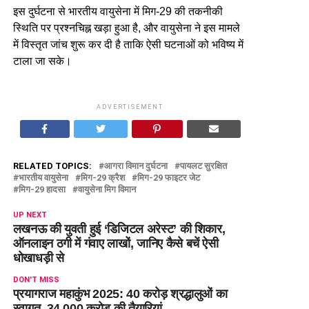
इस दुर्घटना से भारतीय वायुसेना में मिग-29 की तकनीकी
स्थिति पर प्रश्नचिह्न खड़ा हुआ है, और वायुसेना ने इस मामले
में विस्तृत जांच शुरू कर दी है ताकि ऐसी घटनाओं को भविष्य में
टाला जा सके।
ADVERTISEMENT
RELATED TOPICS:
आगरा विमान दुर्घटना
पायलट सुरक्षित
भारतीय वायुसेना
मिग-29 क्रैश
मिग-29 फाइटर जेट
मिग-29 हादसा
वायुसेना मिग विमान
UP NEXT
लखनऊ की युवती हुई ‘डिजिटल अरेस्ट’ की शिकार,
ऑनलाइन ठगी में गंवाए लाखों, जानिए कैसे बचें ऐसी
धोखाधड़ी से
DON'T MISS
प्रयागराज महाकुंभ 2025: 40 करोड़ श्रद्धालुओं का
स्वागत, 34,000 करोड़ की तैयारियां