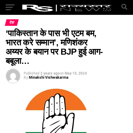
देश
‘पाकिस्तान के पास भी एटम बम,
भारत करे सम्मान’, मणिशंकर
अय्यर के बयान पर BJP हुई आग-
बबूला…
Published
2 years ago
on
May 10, 2024
By
Minakshi Vishwakarma