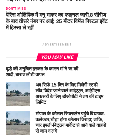
DON'T MISS
पेरिस ओलिंपिक में मनु भाकर का फाइनल जारी,8 सीरीज
के बाद तीसरे नंबर पर आईं; 25 मीटर विमेंस पिस्टल इवेंट
में हिस्सा ले रहीं
ADVERTISEMENT
YOU MAY LIKE
दूल्हे की अनुचित हरकत के कारण मां ने रद्द की
शादी, बारात लौटी वापस
अब सिर्फ 15 दिन के लिए मिलेगी स्टडी
लीव,विदेश जाने वाले आईएएस, आईपीएस
अफसरों के लिए डीओपीटी ने तय की टाइम
लिमिट
भोपाल के कोलार सिक्सलेन पहुंचे विधायक-
कलेक्टर,चौड़ा होगा कोलार तिराहा; ताकि,
चार इमली-बिट्‌ठन मार्केट से आने वाले वाहनों
से जाम न लगे