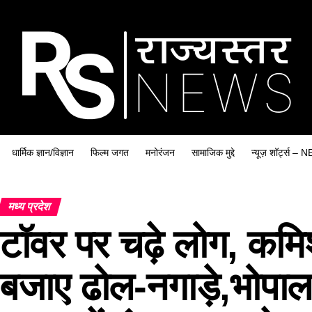
धार्मिक ज्ञान/विज्ञान
फिल्म जगत
मनोरंजन
सामाजिक मुद्दे
न्यूज़ शॉर्ट्स
मध्य प्रदेश
टॉवर पर चढ़े लोग, कमिश
बजाए ढोल-नगाड़े,भोपा