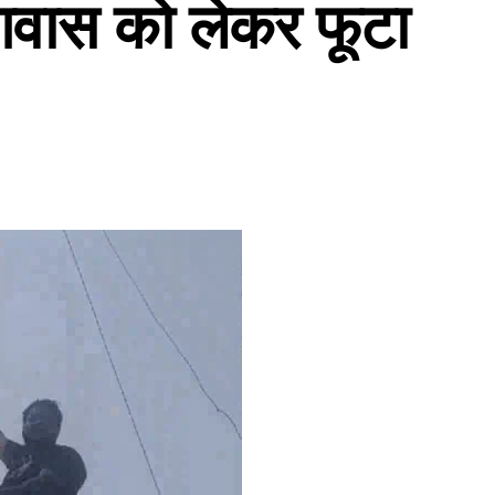
े आवास को लेकर फूटा