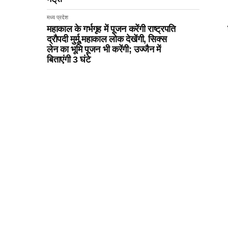
मध्य प्रदेश
महाकाल के गर्भगृह में पूजन करेंगी राष्ट्रपति
द्रौपदी मुर्मू,महाकाल लोक देखेंगी, सिक्स
लेन का भूमि पूजन भी करेंगी; उज्जैन में
बिताएंगी 3 घंटे