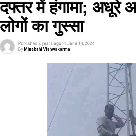
दफ्तर में हंगामा; अधूर
लोगों का गुस्सा
Published
2 years ago
on
June 14, 2024
By
Minakshi Vishwakarma