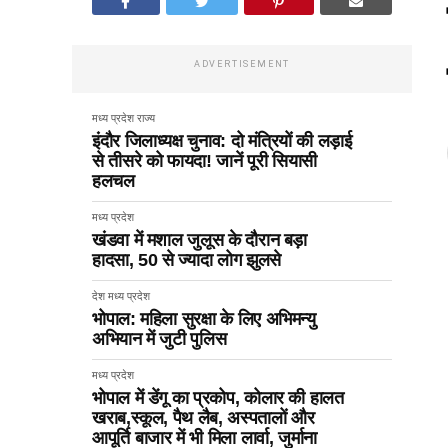
ADVERTISEMENT
मध्य प्रदेश
राज्य
इंदौर जिलाध्यक्ष चुनाव: दो मंत्रियों की लड़ाई
से तीसरे को फायदा! जानें पूरी सियासी
हलचल
मध्य प्रदेश
खंडवा में मशाल जुलूस के दौरान बड़ा
हादसा, 50 से ज्यादा लोग झुलसे
देश
मध्य प्रदेश
भोपाल: महिला सुरक्षा के लिए अभिमन्यु
अभियान में जुटी पुलिस
मध्य प्रदेश
भोपाल में डेंगू का प्रकोप, कोलार की हालत
खराब,स्कूल, पैथ लैब, अस्पतालों और
आपूर्ति बाजार में भी मिला लार्वा, जुर्माना